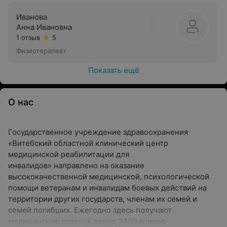
Иванова
Анна Ивановна
1 отзыв
5
Физиотерапевт
Показать ещё
О нас
Государственное учреждение здравоохранения
«Витебский областной клинический центр
медицинской реабилитации для
инвалидов» направлено на оказание
высококачественной медицинской, психологической
помощи ветеранам и инвалидам боевых действий на
территории других государств, членам их семей и
семей погибших. Ежегодно здесь получают
медицинскую помощь около 2400 воинов-